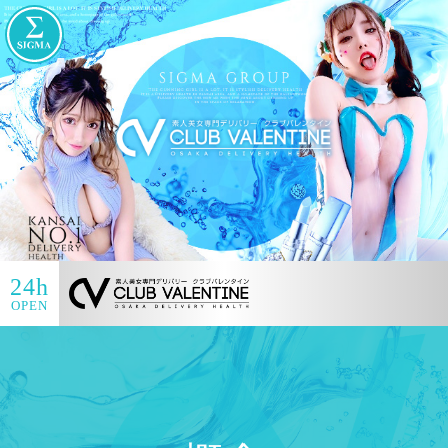
24h
OPEN
当您阅读并理解本页的所有信息后，请点击底
部的输入按钮进行输入。