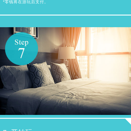
*零钱将在游玩后支付。