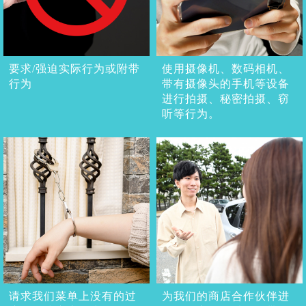
要求/强迫实际行为或附带
使用摄像机、数码相机、
行为
带有摄像头的手机等设备
进行拍摄、秘密拍摄、窃
听等行为。
请求我们菜单上没有的过
为我们的商店合作伙伴进