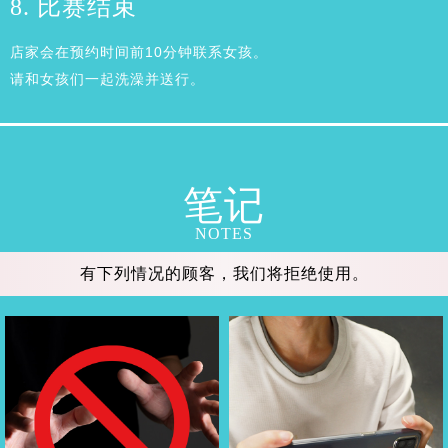
8. 比赛结束
店家会在预约时间前10分钟联系女孩。
请和女孩们一起洗澡并送行。
笔记
NOTES
有下列情况的顾客，我们将拒绝使用。