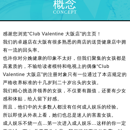
概念
CONCEPT
感谢您浏览“Club Valentine 大阪店”的主页！
我们的卓越店在大阪有很多熟悉的商店的送货健康店中拥
有一流的回头率。
也许你对分娩健康的印象不太好，但我们聚集的女孩都是
高素质的，不输给读者模特和电视上的偶像“Club
Valentine 大阪店”的注册对象只有一位通过了本店规定的
严格收养标准的十几岁到二十岁出头的女孩。
我们精心挑选并领养的女孩，不仅要有颜值，还要有少女
感和体贴，给人留下好感。
而且，他们中的大多数人都没有任何成人娱乐的经验。
所以即使从外表上看，她们也总是迷人的害羞女孩。
成人娱乐不烧一点…第一次进入成人娱乐…这样的你一定