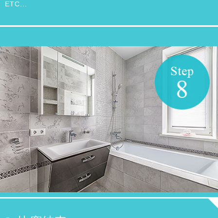
ETC...