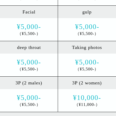
Facial
gulp
¥5,000-
¥5,000-
（¥5,500-）
（¥5,500-）
deep throat
Taking photos
¥5,000-
¥5,000-
（¥5,500-）
（¥5,500-）
3P (2 males)
3P (2 women)
¥5,000-
¥10,000-
（¥5,500-）
（¥11,000-）