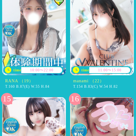
time
10:00〜22:00
time
11:00〜15:00
RANA （19）
manami （22）
T.160 B.87(E) W.55 H.84
T.154 B.83(C) W.54 H.82