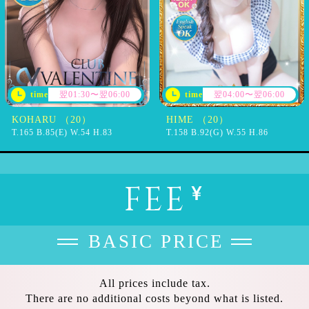
time
翌01:30〜翌06:00
time
翌04:00〜翌06:00
KOHARU （20）
HIME （20）
T.165 B.85(E) W.54 H.83
T.158 B.92(G) W.55 H.86
FEE
BASIC PRICE
All prices include tax.
There are no additional costs beyond what is listed.