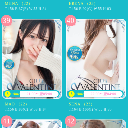
MIINA （22）
ERENA （23）
T.158 B.87(E) W.55 H.84
T.156 B.92(G) W.55 H.83
time
21:00〜翌05:00
time
22:00〜翌04:00
MAO （22）
SENA （23）
T.156 B.83(C) W.53 H.84
T.164 B.100(I) W.55 H.85