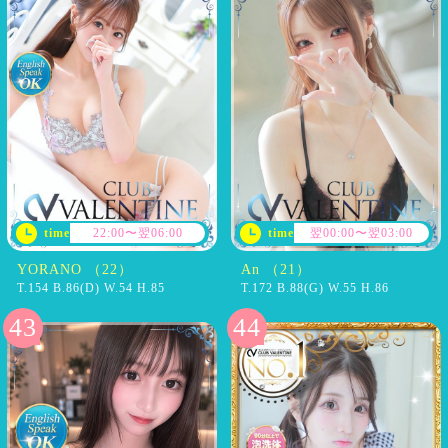
time
22:00〜翌06:00
time
翌00:00〜翌03:00
YORANO （22）
An （21）
T.154 B.86(D) W.54 H.85
T.172 B.88(G) W.55 H.86