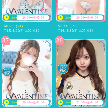
time
20:00〜翌05:00
time
20:00〜翌06:00
MIKI （24）
SERA （21）
T.152 B.90(F) W.56 H.86
T.161 B.85(E) W.55 H.84
time
20:30〜翌02:00
time
21:00〜翌04:30