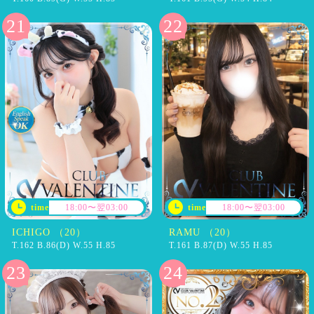
time
18:00〜翌03:00
time
18:00〜翌03:00
ICHIGO （20）
RAMU （20）
T.162 B.86(D) W.55 H.85
T.161 B.87(D) W.55 H.85