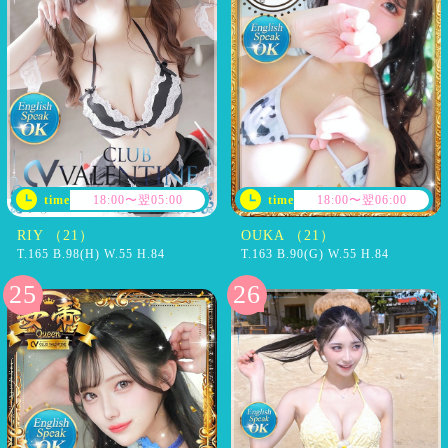
time
18:00〜翌05:00
time
18:00〜翌06:00
RIY （21）
OUKA （21）
T.165 B.98(H) W.55 H.84
T.163 B.90(G) W.55 H.84