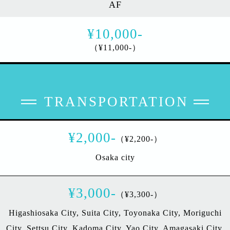
AF
¥10,000-
（¥11,000-）
TRANSPORTATION
¥2,000-
（¥2,200-）
Osaka city
¥3,000-
（¥3,300-）
Higashiosaka City, Suita City, Toyonaka City, Moriguchi
City, Settsu City, Kadoma City, Yao City, Amagasaki City,