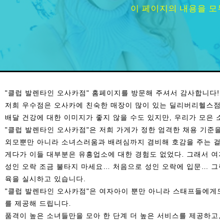
이 페이지의 내용을 모
"클럽 발렌타인 오사카점" 홈페이지를 방문해 주셔서 감사합니다!
저희 우수점은 오사카에 친숙한 매장이 많이 있는 딜리버리헬스점
배달 건강에 대한 이미지가 좋지 않을 수도 있지만, 우리가 모은 
"클럽 발렌타인 오사카점"은 저희 가게가 정한 엄격한 채용 기준을
외모뿐만 아니라 소녀스러움과 배려심까지 겸비해 호감을 주는 걸
게다가 이들 대부분은 유흥업소에 대한 경험도 없었다. 그래서 여
성인 오락 조금 불타지 마세요… 처음으로 성인 오락에 입문… 그
육을 실시하고 있습니다.
"클럽 발렌타인 오사카점"은 여자아이 뿐만 아니라 스태프들에게
를 제공해 드립니다.
품격이 높은 소녀들만을 모아 한 단계 더 높은 서비스를 제공하고