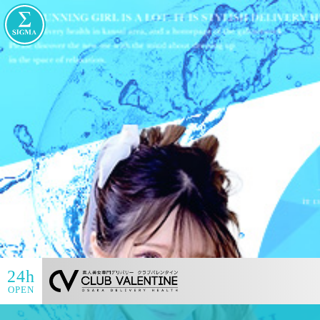
24h
OPEN