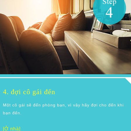
4. đợi cô gái đến
Một cô gái sẽ đến phòng bạn, vì vậy hãy đợi cho đến khi
bạn đến.
[Ở nhà]