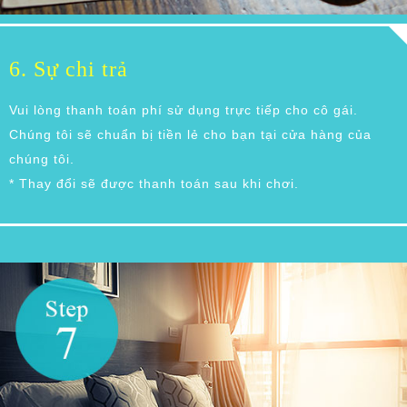
6. Sự chi trả
Vui lòng thanh toán phí sử dụng trực tiếp cho cô gái.
Chúng tôi sẽ chuẩn bị tiền lẻ cho bạn tại cửa hàng của
chúng tôi.
* Thay đổi sẽ được thanh toán sau khi chơi.