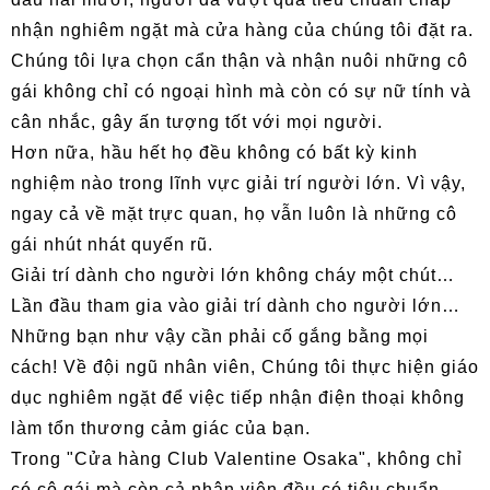
nhận nghiêm ngặt mà cửa hàng của chúng tôi đặt ra.
Chúng tôi lựa chọn cẩn thận và nhận nuôi những cô
gái không chỉ có ngoại hình mà còn có sự nữ tính và
cân nhắc, gây ấn tượng tốt với mọi người.
Hơn nữa, hầu hết họ đều không có bất kỳ kinh
nghiệm nào trong lĩnh vực giải trí người lớn. Vì vậy,
ngay cả về mặt trực quan, họ vẫn luôn là những cô
gái nhút nhát quyến rũ.
Giải trí dành cho người lớn không cháy một chút…
Lần đầu tham gia vào giải trí dành cho người lớn…
Những bạn như vậy cần phải cố gắng bằng mọi
cách! Về đội ngũ nhân viên, Chúng tôi thực hiện giáo
dục nghiêm ngặt để việc tiếp nhận điện thoại không
làm tổn thương cảm giác của bạn.
Trong "Cửa hàng Club Valentine Osaka", không chỉ
có cô gái mà còn cả nhân viên đều có tiêu chuẩn