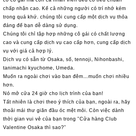
chấp nhận cao. Kể cả những người có trí nhớ kém
trong quá khứ. chúng tôi cung cấp một dịch vụ thỏa
đáng để bạn dễ dàng sử dụng.
Chúng tôi chỉ tập hợp những cô gái có chất lượng
cao và cung cấp dịch vụ cao cấp hơn, cung cấp dịch
vụ với giá cả hợp lý.
Dịch vụ có sẵn từ Osaka, số, tennoji, Nihonbashi,
tanimachi kyuchome, Umeda.
Muốn ra ngoài chơi vào ban đêm…muốn chơi nhiều
hơn.
Nó mở cửa 24 giờ cho lịch trình của bạn!
Tất nhiên là chơi theo ý thích của bạn, ngoài ra, hãy
thoải mái thư giãn đầu óc mệt mỏi. Còn việc dành
thời gian vui vẻ của bạn trong "Cửa hàng Club
Valentine Osaka thì sao?"