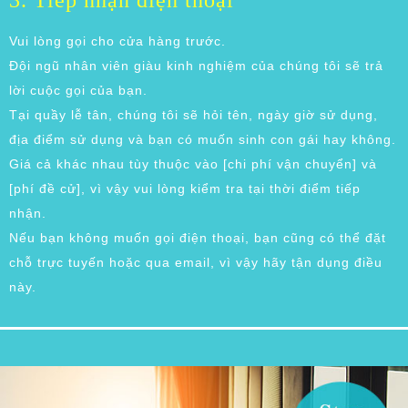
3. Tiếp nhận điện thoại
Vui lòng gọi cho cửa hàng trước.
Đội ngũ nhân viên giàu kinh nghiệm của chúng tôi sẽ trả
lời cuộc gọi của bạn.
Tại quầy lễ tân, chúng tôi sẽ hỏi tên, ngày giờ sử dụng,
địa điểm sử dụng và bạn có muốn sinh con gái hay không.
Giá cả khác nhau tùy thuộc vào [chi phí vận chuyển] và
[phí đề cử], vì vậy vui lòng kiểm tra tại thời điểm tiếp
nhận.
Nếu bạn không muốn gọi điện thoại, bạn cũng có thể đặt
chỗ trực tuyến hoặc qua email, vì vậy hãy tận dụng điều
này.