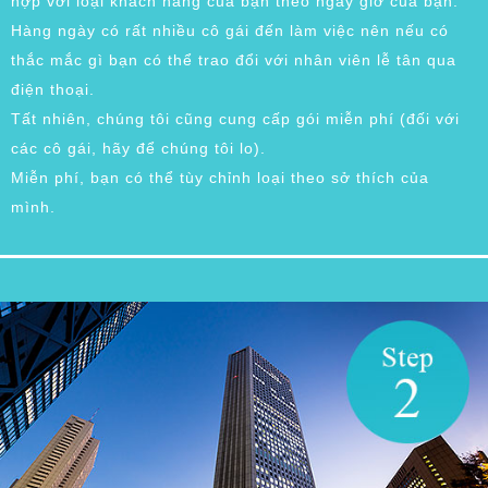
hợp với loại khách hàng của bạn theo ngày giờ của bạn.
Hàng ngày có rất nhiều cô gái đến làm việc nên nếu có
thắc mắc gì bạn có thể trao đổi với nhân viên lễ tân qua
điện thoại.
Tất nhiên, chúng tôi cũng cung cấp gói miễn phí (đối với
các cô gái, hãy để chúng tôi lo).
Miễn phí, bạn có thể tùy chỉnh loại theo sở thích của
mình.