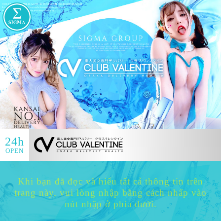
24h
OPEN
Khi bạn đã đọc và hiểu tất cả thông tin trên
trang này, vui lòng nhập bằng cách nhấp vào
nút nhập ở phía dưới.