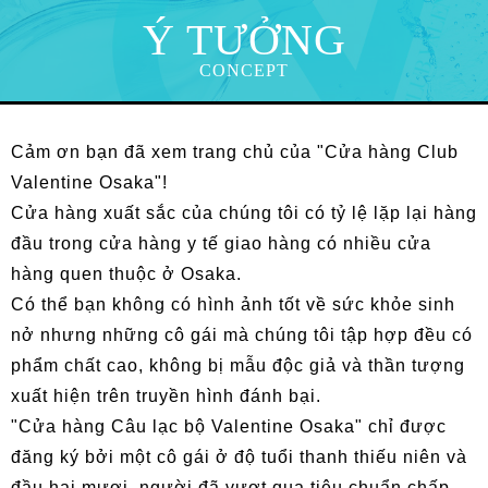
Ý TƯỞNG
CONCEPT
Cảm ơn bạn đã xem trang chủ của "Cửa hàng Club
Valentine Osaka"!
Cửa hàng xuất sắc của chúng tôi có tỷ lệ lặp lại hàng
đầu trong cửa hàng y tế giao hàng có nhiều cửa
hàng quen thuộc ở Osaka.
Có thể bạn không có hình ảnh tốt về sức khỏe sinh
nở nhưng những cô gái mà chúng tôi tập hợp đều có
phẩm chất cao, không bị mẫu độc giả và thần tượng
xuất hiện trên truyền hình đánh bại.
"Cửa hàng Câu lạc bộ Valentine Osaka" chỉ được
đăng ký bởi một cô gái ở độ tuổi thanh thiếu niên và
đầu hai mươi, người đã vượt qua tiêu chuẩn chấp