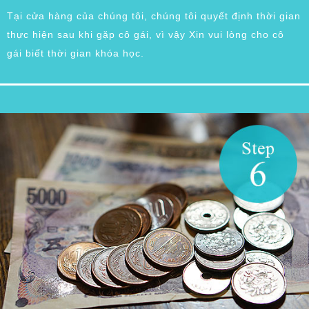
Tại cửa hàng của chúng tôi, chúng tôi quyết định thời gian
thực hiện sau khi gặp cô gái, vì vậy Xin vui lòng cho cô
gái biết thời gian khóa học.